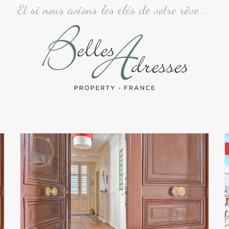
Et si nous avions les clés de votre rêve ...