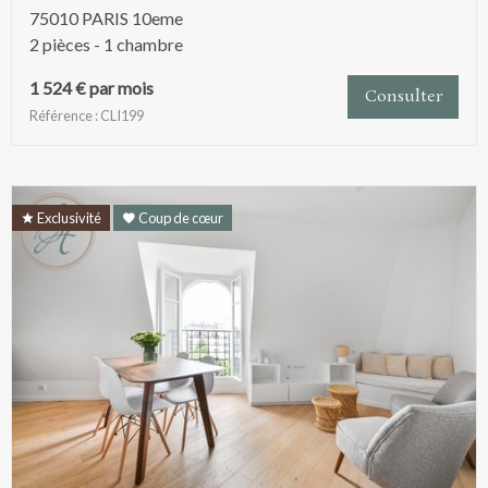
75010 PARIS 10eme
2 pièces - 1 chambre
1 524 € par mois
Consulter
Référence : CLI199
Exclusivité
Coup de cœur