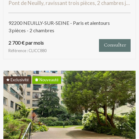
Pont de Neuilly, ravissant trois pièces, 2 chambres joliement meublé
92200 NEUILLY-SUR-SEINE - Paris et alentours
3 pièces - 2 chambres
2 700 € par mois
Consulter
Référence : CLICC880
Exclusivité
Nouveauté