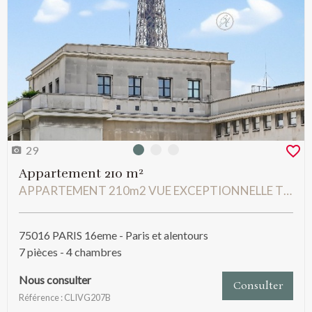
29
Photo 0
Photo 1
Photo 2
Appartement 210 m²
APPARTEMENT 210m2 VUE EXCEPTIONNELLE TROCADERO PRIX NOUS CONSULTER
75016 PARIS 16eme - Paris et alentours
7 pièces - 4 chambres
Nous consulter
Consulter
Référence : CLIVG207B