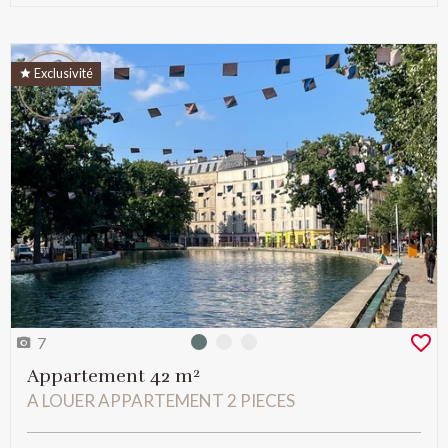
Exclusivité
7
Photo 0
Photo 1
Photo 2
Appartement 42 m²
A LOUER APPARTEMENT 2 PIECES