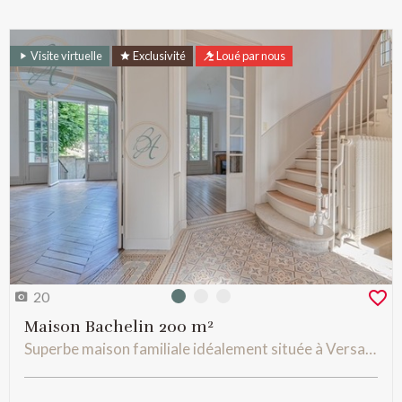
Visite virtuelle
Exclusivité
Loué par nous
20
Photo 0
Photo 1
Photo 2
Maison Bachelin 200 m²
Superbe maison familiale idéalement située à Versailles