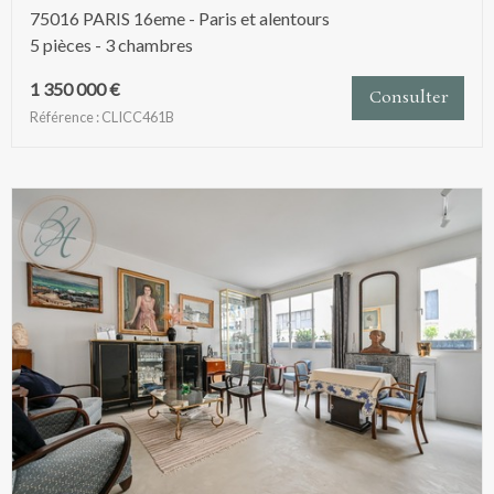
75016 PARIS 16eme - Paris et alentours
5 pièces - 3 chambres
1 350 000 €
Consulter
Référence : CLICC461B