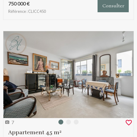
750 000 €
Consulter
Référence : CLICC450
7
Photo 0
Photo 1
Photo 2
Appartement 45 m²