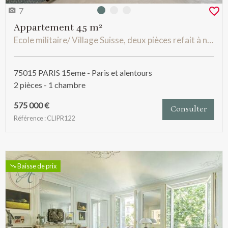
7
Photo 0
Photo 1
Photo 2
Appartement 45 m²
Ecole militaire/ Village Suisse, deux pièces refait à neuf
75015 PARIS 15eme - Paris et alentours
2 pièces - 1 chambre
575 000 €
Consulter
Référence : CLIPR122
Baisse de prix