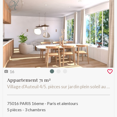
16
Photo 0
Photo 1
Photo 2
Appartement 71 m²
Village d'Auteuil 4/5. pièces sur jardin plein soleil au calme absolu, sectorisé JB-Say
75016 PARIS 16eme - Paris et alentours
5 pièces - 3 chambres