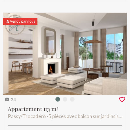
Vendu par nous
24
Photo 0
Photo 1
Photo 2
Appartement 113 m²
Passy/Trocadéro -5 pièces avec balcon sur jardins sectorisé Janson de Sailly