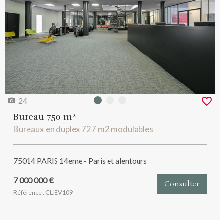
24
Photo 0
Photo 1
Photo 2
Bureau 750 m²
Bureaux en duplex 727 m2 modulables
75014 PARIS 14eme - Paris et alentours
7 000 000 €
Consulter
Référence : CLIEV109