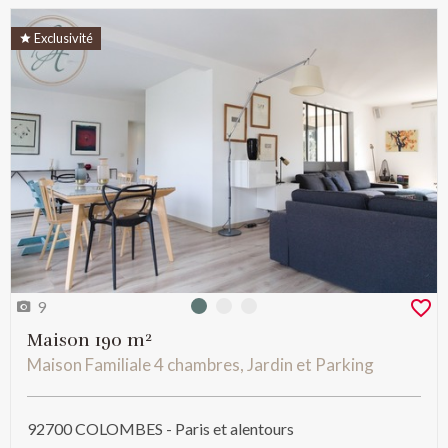
Exclusivité
9
Photo 0
Photo 1
Photo 2
Maison 190 m²
Maison Familiale 4 chambres, Jardin et Parking
92700 COLOMBES - Paris et alentours