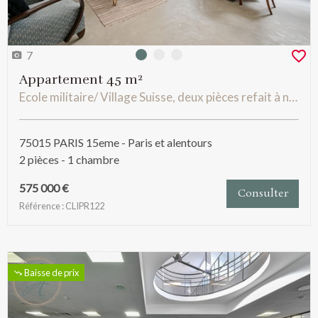
7
Photo 0
Photo 1
Photo 2
Appartement 45 m²
Ecole militaire/ Village Suisse, deux pièces refait à neuf
75015 PARIS 15eme - Paris et alentours
2 pièces - 1 chambre
575 000 €
Consulter
Référence : CLIPR122
Baisse de prix