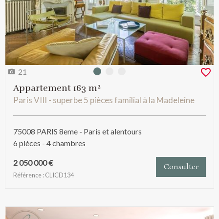
21
Photo 0
Photo 1
Photo 2
Appartement 163 m²
Paris VIII - superbe 5 pièces familial à la Madeleine
75008 PARIS 8eme - Paris et alentours
6 pièces - 4 chambres
2 050 000 €
Consulter
Référence : CLICD134