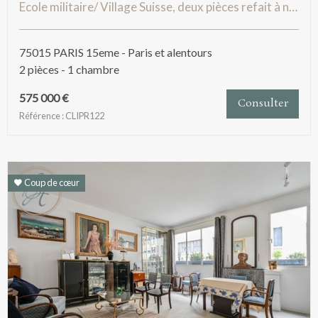
Ecole militaire/ Village Suisse, deux pièces refait à neuf
75015 PARIS 15eme - Paris et alentours
2 pièces - 1 chambre
575 000 €
Consulter
Référence : CLIPR122
Coup de cœur