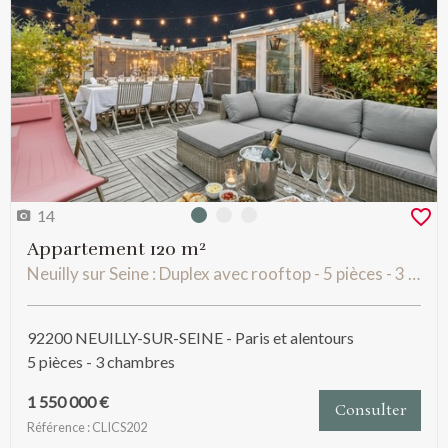
14
Photo 0
Photo 1
Photo 2
Appartement 120 m²
Neuilly sur Seine : Duplex avec rooftop - 5 pièces - 3 chambres
92200 NEUILLY-SUR-SEINE - Paris et alentours
5 pièces - 3 chambres
1 550 000 €
Consulter
Référence : CLICS202