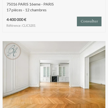
75016 PARIS 16eme - PARIS
17 pièces - 12 chambres
4 400 000 €
Consulter
Référence : CLICS201