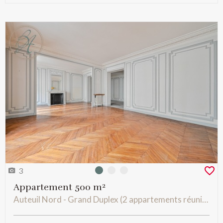
3
Photo 0
Photo 1
Photo 2
Appartement 500 m²
Auteuil Nord - Grand Duplex (2 appartements réunis) modulables- Sectorisé JB Say