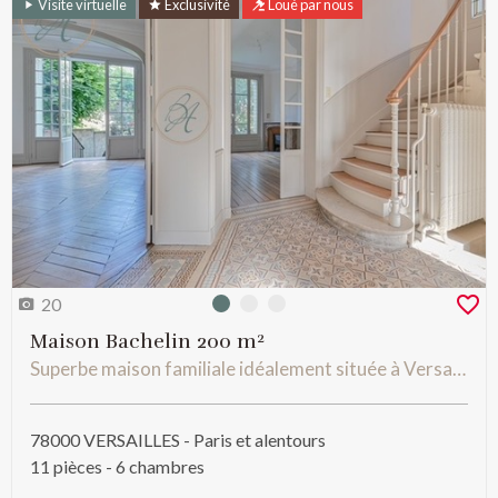
Visite virtuelle
Exclusivité
Loué par nous
20
Photo 0
Photo 1
Photo 2
Maison Bachelin 200 m²
Superbe maison familiale idéalement située à Versailles
78000 VERSAILLES - Paris et alentours
11 pièces - 6 chambres