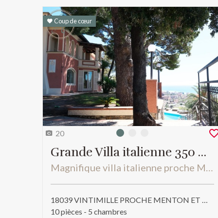
Coup de cœur
20
Photo 0
Photo 1
Photo 2
Grande Villa italienne 350 m²
Magnifique villa italienne proche Monaco et Menton
18039 VINTIMILLE PROCHE MENTON ET MONACO - Divers
10 pièces - 5 chambres