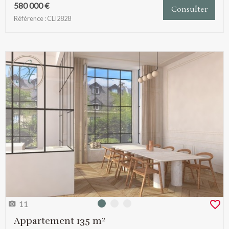
580 000 €
Consulter
Référence : CLI2828
11
Photo 0
Photo 1
Photo 2
Appartement 135 m²