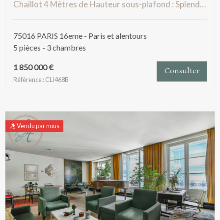
Chaillot 4 Mètres de Hauteur sous-plafond : Splendide appartement de réception avec deux suites
75016 PARIS 16eme - Paris et alentours
5 pièces - 3 chambres
1 850 000 €
Consulter
Référence : CLI468B
Vendu par nous