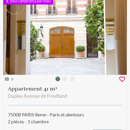
Sous compromis par nous
9
Photo 0
Photo 1
Photo 2
Appartement 41 m²
Duplex Avenue de Friedland
75008 PARIS 8eme - Paris et alentours
2 pièces - 1 chambre