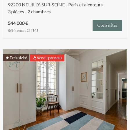
92200 NEUILLY-SUR-SEINE - Paris et alentours
3 pièces - 2 chambres
544 000 €
Consulter
Référence : CLI141
Exclusivité
Vendu par nous