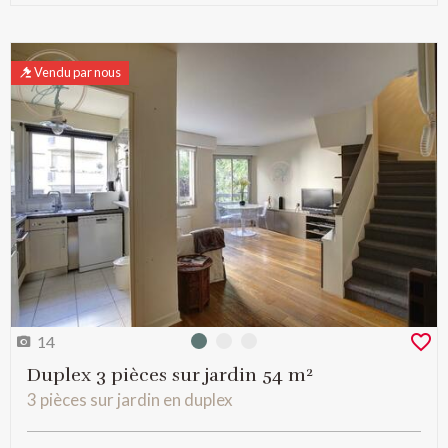
Vendu par nous
14
Photo 0
Photo 1
Photo 2
Duplex 3 pièces sur jardin 54 m²
3 pièces sur jardin en duplex