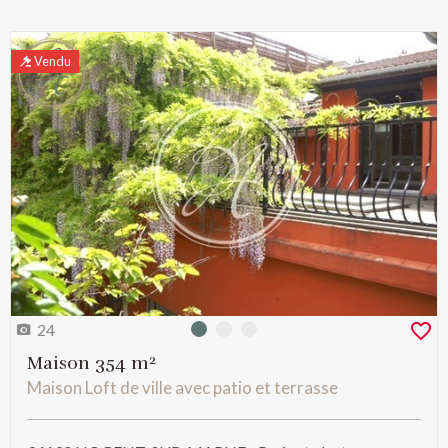
Vendu
24
Photo 0
Photo 1
Photo 2
Maison 354 m²
Maison Loft de ville avec patio et terrasse