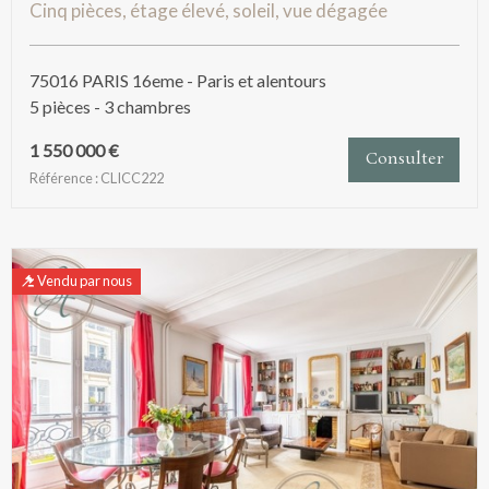
Cinq pièces, étage élevé, soleil, vue dégagée
75016 PARIS 16eme - Paris et alentours
5 pièces - 3 chambres
1 550 000 €
Consulter
Référence : CLICC222
Vendu par nous