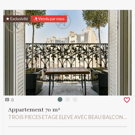
Exclusivité
Vendu par nous
8
Photo 0
Photo 1
Photo 2
Appartement 70 m²
TROIS PIECES ETAGE ELEVE AVEC BEAU BALCON FILANT