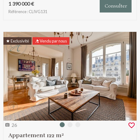
1 390 000 €
Consulter
Référence : CLIVG131
Exclusivité
Vendu par nous
26
Photo 0
Photo 1
Photo 2
Appartement 122 m²