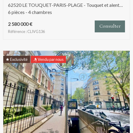
62520 LE TOUQUET-PARIS-PLAGE - Touquet et alentours
6 pièces - 4 chambres
2 580 000 €
Consulter
Référence : CLIVG136
Exclusivité
Vendu par nous