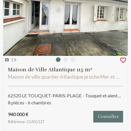
19
Photo 0
Photo 1
Photo 2
Maison de Ville Atlantique 115 m²
Maison de ville quartier Atlantique proche Mer et Marché
62520 LE TOUQUET-PARIS-PLAGE - Touquet et alentours
8 pièces - 6 chambres
940 000 €
Consulter
Référence : CLIVG127