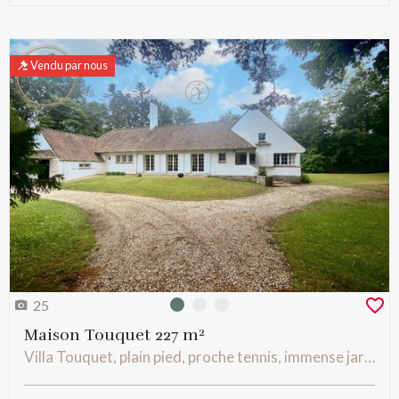
Vendu par nous
25
Photo 0
Photo 1
Photo 2
Maison Touquet 227 m²
Villa Touquet, plain pied, proche tennis, immense jardin, 5 chambres, grand garage et combles aménageables