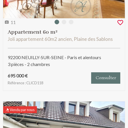
11
Photo 0
Photo 1
Photo 2
Appartement 60 m²
Joli appartement 60m2 ancien, Plaine des Sablons
92200 NEUILLY-SUR-SEINE - Paris et alentours
3 pièces - 2 chambres
695 000 €
Consulter
Référence : CLICD118
Vendu par nous