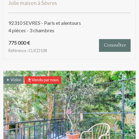
Jolie maison à Sèvres
92310 SEVRES - Paris et alentours
4 pièces - 3 chambres
775 000 €
Consulter
Référence : CLICD108
Vidéo
Vendu par nous