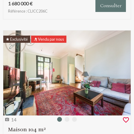
1 680 000 €
Consulter
Référence : CLICC206C
Exclusivité
Vendu par nous
14
Photo 0
Photo 1
Photo 2
Maison 104 m²