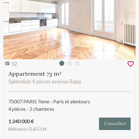
12
Photo 0
Photo 1
Photo 2
Appartement 73 m²
Splendide 4 pièces avenue Rapp
75007 PARIS 7eme - Paris et alentours
4 pièces - 2 chambres
1 240 000 €
Consulter
Référence : CLIEG114