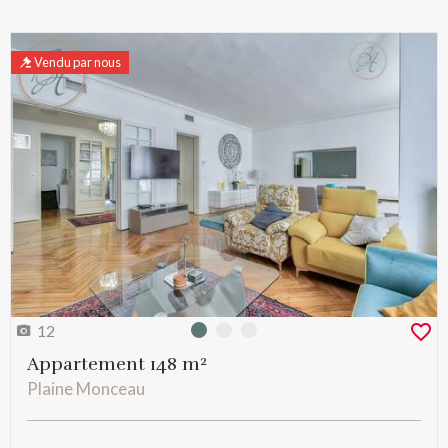
Vendu par nous
12
Photo 0
Photo 1
Photo 2
Appartement 148 m²
Plaine Monceau