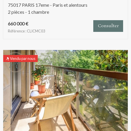
75017 PARIS 17eme - Paris et alentours
2 pièces - 1 chambre
660 000 €
Consulter
Référence : CLICMC03
Vendu par nous