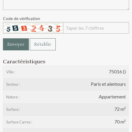
Code de vérification
Envoyer
Rétablir
Caractéristiques
75016 ()
Ville :
Paris et alentours
Secteur :
Appartement
Nature :
72 m²
Surface :
70 m²
Surface Carrez :