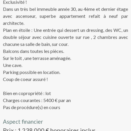
Exclusivité !
Dans un très bel immeuble année 30, au 4ème et dernier étage
avec ascenseur, superbe appartement refait à neuf par
architecte.
Plan en étoile : Une entrée qui dessert un dressing, des WC, un
double séjour avec cuisine ouverte sur rue , 2 chambres avec
chacune sa salle de bain, sur cour.
Balcons dans toutes les pièces.
Sur le toit , une terrasse aménagée.
Une cave.
Parking possible en location.
Coup de coeur assuré !
Bien en copropriété : lot
Charges courantes : 5400 € par an
Pas de procédure(s) en cours
Aspect financier
Prix : 1 238 000 € honoraires inclus