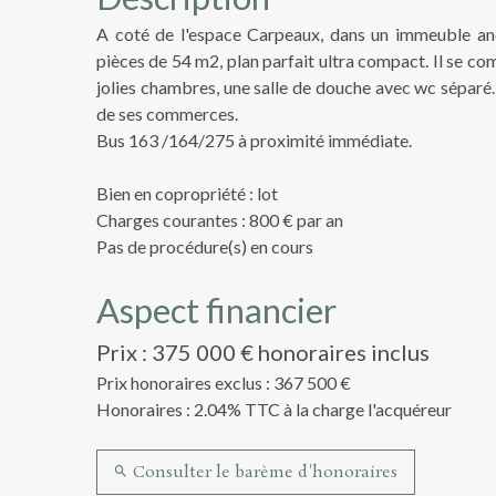
A coté de l'espace Carpeaux, dans un immeuble an
pièces de 54 m2, plan parfait ultra compact. Il se c
jolies chambres, une salle de douche avec wc séparé.
de ses commerces.
Bus 163 /164/275 à proximité immédiate.
Bien en copropriété : lot
Charges courantes : 800 € par an
Pas de procédure(s) en cours
Aspect financier
Prix : 375 000 € honoraires inclus
Prix honoraires exclus : 367 500 €
Honoraires : 2.04% TTC à la charge l'acquéreur
Consulter le barème d'honoraires