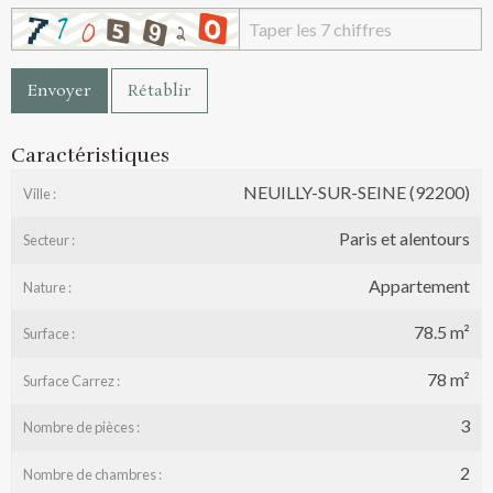
Envoyer
Rétablir
Caractéristiques
NEUILLY-SUR-SEINE (92200)
Ville :
Paris et alentours
Secteur :
Appartement
Nature :
78.5 m²
Surface :
78 m²
Surface Carrez :
3
Nombre de pièces :
2
Nombre de chambres :