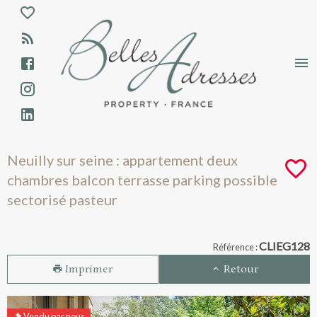
Aparté haute
En-tête
Liens
Neuilly sur seine : appartement deux cha
Neuilly sur seine : appartement deux
chambres balcon terrasse parking possible
sectorisé pasteur
Navigation catalogue
CLIEG128
Référence :
Imprimer
Retour
Vendu par nous