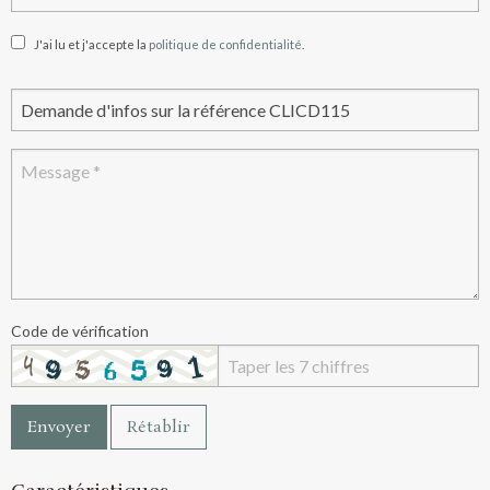
J'ai lu et j'accepte la
politique de confidentialité
.
Code de vérification
Envoyer
Rétablir