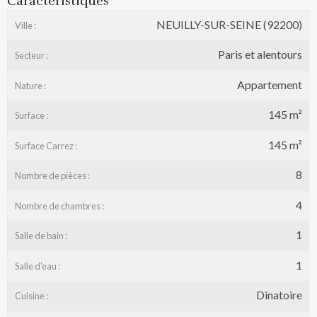
Caractéristiques
NEUILLY-SUR-SEINE (92200)
Ville :
Paris et alentours
Secteur :
Appartement
Nature :
145 m²
Surface :
145 m²
Surface Carrez :
8
Nombre de pièces :
4
Nombre de chambres :
1
Salle de bain :
1
Salle d'eau :
Dinatoire
Cuisine :