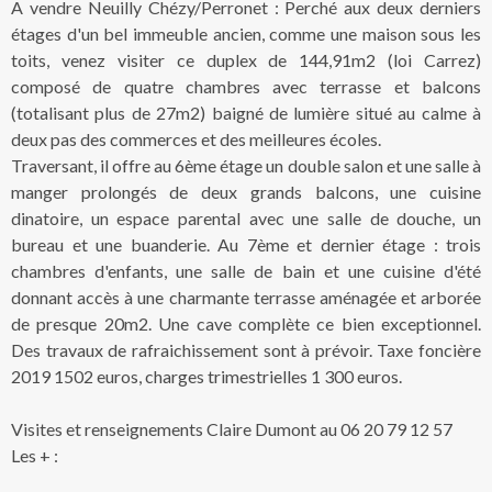
A vendre Neuilly Chézy/Perronet : Perché aux deux derniers
étages d'un bel immeuble ancien, comme une maison sous les
toits, venez visiter ce duplex de 144,91m2 (loi Carrez)
composé de quatre chambres avec terrasse et balcons
(totalisant plus de 27m2) baigné de lumière situé au calme à
deux pas des commerces et des meilleures écoles.
Traversant, il offre au 6ème étage un double salon et une salle à
manger prolongés de deux grands balcons, une cuisine
dinatoire, un espace parental avec une salle de douche, un
bureau et une buanderie. Au 7ème et dernier étage : trois
chambres d'enfants, une salle de bain et une cuisine d'été
donnant accès à une charmante terrasse aménagée et arborée
de presque 20m2. Une cave complète ce bien exceptionnel.
Des travaux de rafraichissement sont à prévoir. Taxe foncière
2019 1502 euros, charges trimestrielles 1 300 euros.
Visites et renseignements Claire Dumont au 06 20 79 12 57
Les + :