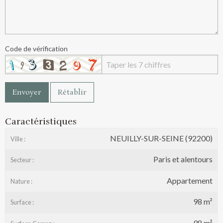
Code de vérification
Envoyer
Rétablir
Caractéristiques
NEUILLY-SUR-SEINE (92200)
Ville :
Paris et alentours
Secteur :
Appartement
Nature :
98 m²
Surface :
98 m²