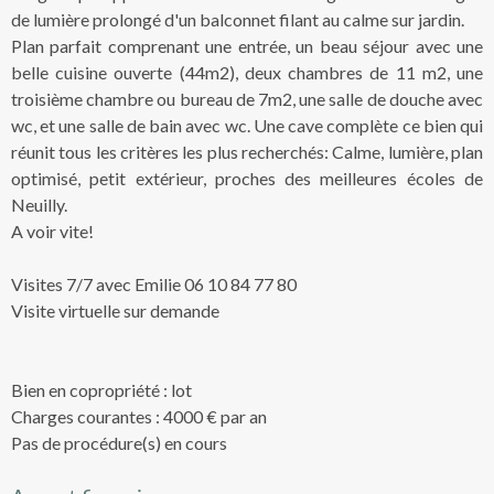
de lumière prolongé d'un balconnet filant au calme sur jardin.
Plan parfait comprenant une entrée, un beau séjour avec une
belle cuisine ouverte (44m2), deux chambres de 11 m2, une
troisième chambre ou bureau de 7m2, une salle de douche avec
wc, et une salle de bain avec wc. Une cave complète ce bien qui
réunit tous les critères les plus recherchés: Calme, lumière, plan
optimisé, petit extérieur, proches des meilleures écoles de
Neuilly.
A voir vite!
Visites 7/7 avec Emilie 06 10 84 77 80
Visite virtuelle sur demande
Bien en copropriété : lot
Charges courantes : 4000 € par an
Pas de procédure(s) en cours