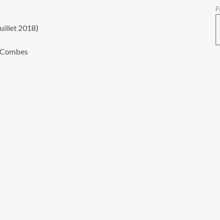
P
uillet 2018)
ne Combes