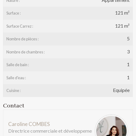
Nature :
121 m²
Surface :
121 m²
Surface Carrez :
5
Nombre de pièces :
3
Nombre de chambres :
1
Salle de bain :
1
Salle d'eau :
Equipée
Cuisine :
Contact
Caroline COMBES
Directrice commerciale et développement