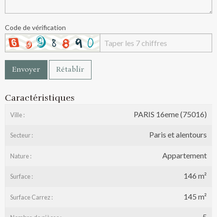
Code de vérification
Envoyer
Rétablir
Caractéristiques
PARIS 16eme (75016)
Ville :
Paris et alentours
Secteur :
Appartement
Nature :
146 m²
Surface :
145 m²
Surface Carrez :
5