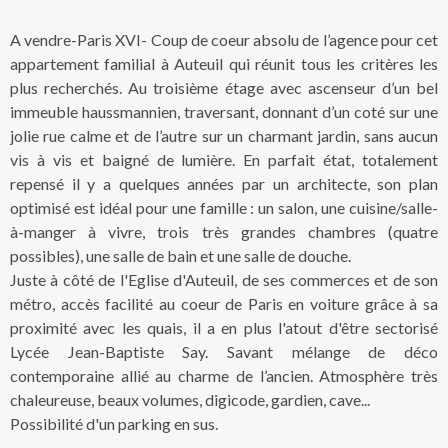
A vendre-Paris XVI- Coup de coeur absolu de l’agence pour cet
appartement familial à Auteuil qui réunit tous les critères les
plus recherchés. Au troisième étage avec ascenseur d’un bel
immeuble haussmannien, traversant, donnant d’un coté sur une
jolie rue calme et de l’autre sur un charmant jardin, sans aucun
vis à vis et baigné de lumière. En parfait état, totalement
repensé il y a quelques années par un architecte, son plan
optimisé est idéal pour une famille : un salon, une cuisine/salle-
à-manger à vivre, trois très grandes chambres (quatre
possibles), une salle de bain et une salle de douche.
Juste à côté de l'Eglise d'Auteuil, de ses commerces et de son
métro, accès facilité au coeur de Paris en voiture grâce à sa
proximité avec les quais, il a en plus l'atout d'être sectorisé
Lycée Jean-Baptiste Say. Savant mélange de déco
contemporaine allié au charme de l’ancien. Atmosphère très
chaleureuse, beaux volumes, digicode, gardien, cave...
Possibilité d'un parking en sus.