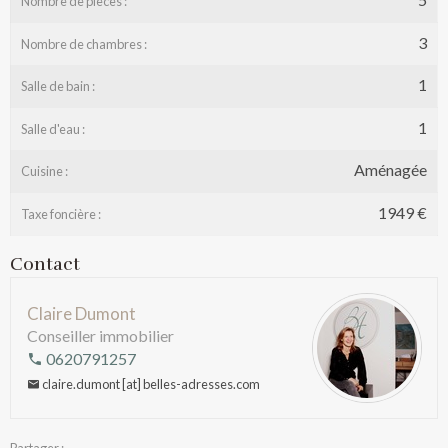
Nombre de pièces :
3
Nombre de chambres :
1
Salle de bain :
1
Salle d'eau :
Aménagée
Cuisine :
1949 €
Taxe foncière :
Contact
Claire Dumont
Conseiller immobilier
0620791257
claire.dumont [at] belles-adresses.com