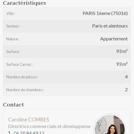
Caractéristiques
PARIS 16eme (75016)
Ville :
Paris et alentours
Secteur :
Appartement
Nature :
93 m²
Surface :
93 m²
Surface Carrez :
4
Nombre de pièces :
2
Nombre de chambres :
Contact
Caroline COMBES
Directrice commerciale et développement
06 20 84 49 12