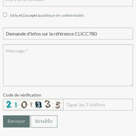
J'ai lu et j'accepte la
politique de confidentialité
.
Code de vérification
Envoyer
Rétablir