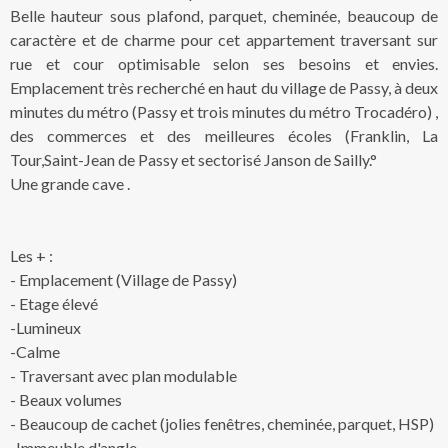
Belle hauteur sous plafond, parquet, cheminée, beaucoup de
caractère et de charme pour cet appartement traversant sur
rue et cour optimisable selon ses besoins et envies.
Emplacement très recherché en haut du village de Passy, à deux
minutes du métro (Passy et trois minutes du métro Trocadéro) ,
des commerces et des meilleures écoles (Franklin, La
Tour,Saint-Jean de Passy et sectorisé Janson de Sailly.°
Une grande cave .
Les + :
- Emplacement (Village de Passy)
- Etage élevé
-Lumineux
-Calme
- Traversant avec plan modulable
- Beaux volumes
- Beaucoup de cachet (jolies fenêtres, cheminée, parquet, HSP)
-Immeuble d'angle.