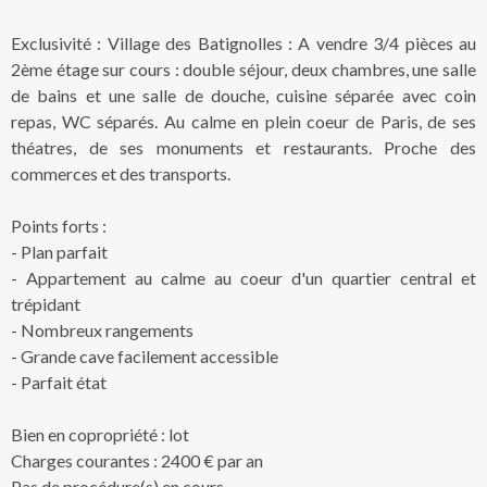
Exclusivité : Village des Batignolles : A vendre 3/4 pièces au
2ème étage sur cours : double séjour, deux chambres, une salle
de bains et une salle de douche, cuisine séparée avec coin
repas, WC séparés. Au calme en plein coeur de Paris, de ses
théatres, de ses monuments et restaurants. Proche des
commerces et des transports.
Points forts :
- Plan parfait
- Appartement au calme au coeur d'un quartier central et
trépidant
- Nombreux rangements
- Grande cave facilement accessible
- Parfait état
Bien en copropriété : lot
Charges courantes : 2400 € par an
Pas de procédure(s) en cours