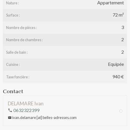
Appartement
Nature :
72 m²
Surface :
3
Nombre de pièces :
2
Nombre de chambres :
2
Salle de bain :
Equipée
Cuisine :
940 €
Taxe foncière :
Contact
DELAMARE Ivan
0632322399
ivan.delamare [at] belles-adresses.com