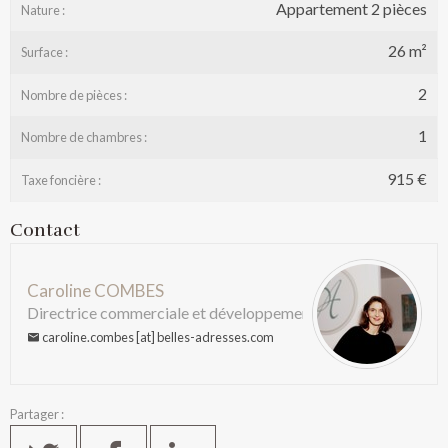
Appartement 2 pièces
Nature :
26 m²
Surface :
2
Nombre de pièces :
1
Nombre de chambres :
915 €
Taxe foncière :
Contact
Caroline COMBES
Directrice commerciale et développement
caroline.combes [at] belles-adresses.com
Partager :