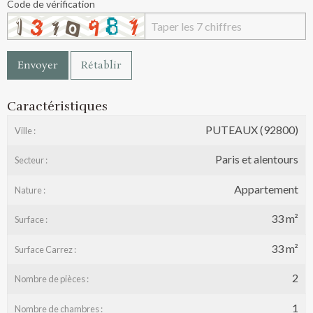
Code de vérification
Envoyer
Rétablir
Caractéristiques
PUTEAUX (92800)
Ville :
Paris et alentours
Secteur :
Appartement
Nature :
33 m²
Surface :
33 m²
Surface Carrez :
2
Nombre de pièces :
1
Nombre de chambres :