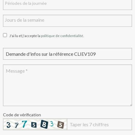
J'ai lu et j'accepte la
politique de confidentialité
.
Code de vérification