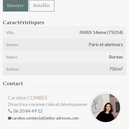
Envoyer
Rétablir
Caractéristiques
PARIS 14eme (75014)
Ville :
Paris et alentours
Secteur :
Bureau
Nature :
750 m²
Surface :
Contact
Caroline COMBES
Directrice commerciale et développement
06 20 84 49 12
caroline.combes [at] belles-adresses.com