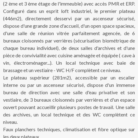
(2 ème et 3 ème étage de l'immeuble) avec accès PMR et ERP.
Configuré dans un esprit loft industriel, le premier plateau
(446m2), directement desservi par un ascenseur sécurisé,
dispose d'une grande zone d'accueil, d'un open space spacieux,
d'une salle de réunion vitrée parfaitement agencée, de 6
bureaux cloisonnés par verrières (sécurisation biométrique de
chaque bureau individuel), de deux salles d'archives et d'une
pièce de convivialité avec cuisine aménagée et équipée ( cave à
vin, électroménager...). Un local technique avec baie de
brassage et un vestiaire - WC H/F complètent ce niveau.
Le plateau supérieur (281m2), accessible par un escalier
interne ou par un ascenseur sécurisé, dispose d'un immense
bureau de direction avec une salle d'eau privative et son
vestiaire, de 3 bureaux cloisonnés par verrières et d'un espace
ouvert pouvant accueillir plusieurs postes de travail. Une salle
des archives, un local technique et des WC complètent ce
niveau.
Faux planchers techniques, climatisation et fibre optique sur
les deux plateaux.