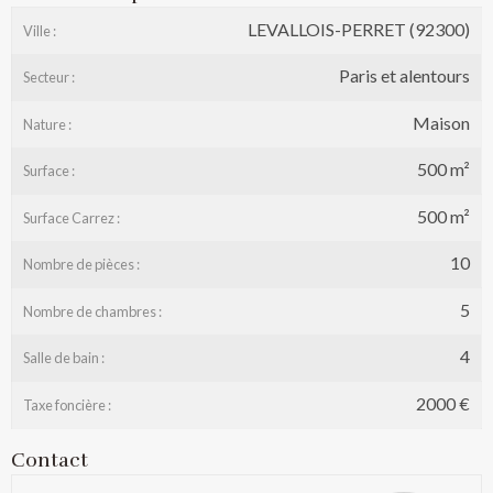
LEVALLOIS-PERRET (92300)
Ville :
Paris et alentours
Secteur :
Maison
Nature :
500 m²
Surface :
500 m²
Surface Carrez :
10
Nombre de pièces :
5
Nombre de chambres :
4
Salle de bain :
2000 €
Taxe foncière :
Contact