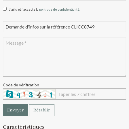
J'ai lu et j'accepte la
politique de confidentialité
.
Code de vérification
Envoyer
Rétablir
Caractéristiques