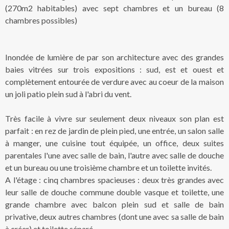
(270m2 habitables) avec sept chambres et un bureau (8
chambres possibles)
Inondée de lumière de par son architecture avec des grandes
baies vitrées sur trois expositions : sud, est et ouest et
complètement entourée de verdure avec au coeur de la maison
un joli patio plein sud à l'abri du vent.
Très facile à vivre sur seulement deux niveaux son plan est
parfait : en rez de jardin de plein pied, une entrée, un salon salle
à manger, une cuisine tout équipée, un office, deux suites
parentales l'une avec salle de bain, l'autre avec salle de douche
et un bureau ou une troisième chambre et un toilette invités.
A l'étage : cinq chambres spacieuses : deux très grandes avec
leur salle de douche commune double vasque et toilette, une
grande chambre avec balcon plein sud et salle de bain
privative, deux autres chambres (dont une avec sa salle de bain
à créer) et toilette séparé.