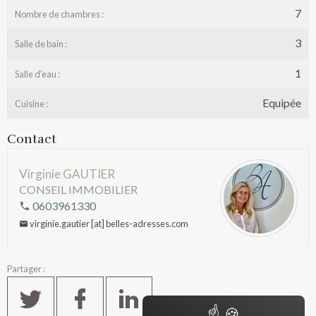
7
Nombre de chambres :
3
Salle de bain :
1
Salle d'eau :
Equipée
Cuisine :
Contact
Virginie GAUTIER
CONSEIL IMMOBILIER
0603961330
virginie.gautier [at] belles-adresses.com
Partager :