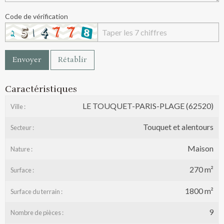
Code de vérification
Envoyer
Rétablir
Caractéristiques
LE TOUQUET-PARIS-PLAGE (62520)
Ville :
Touquet et alentours
Secteur :
Maison
Nature :
270 m²
Surface :
1800 m²
Surface du terrain :
9
Nombre de pièces :