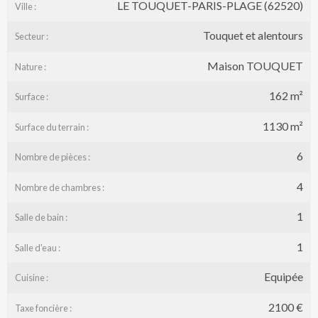
LE TOUQUET-PARIS-PLAGE (62520)
Ville :
Touquet et alentours
Secteur :
Maison TOUQUET
Nature :
162 m²
Surface :
1130 m²
Surface du terrain :
6
Nombre de pièces :
4
Nombre de chambres :
1
Salle de bain :
1
Salle d'eau :
Equipée
Cuisine :
2100 €
Taxe foncière :