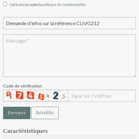
J'ai lu et j'accepte la
politique de confidentialité
.
Code de vérification
Envoyer
Rétablir
Caractéristiques