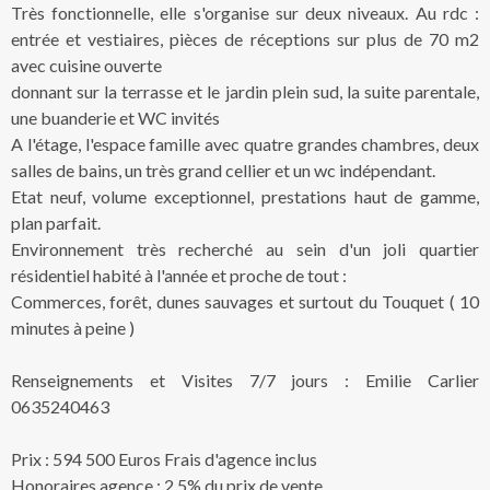
Très fonctionnelle, elle s'organise sur deux niveaux. Au rdc :
entrée et vestiaires, pièces de réceptions sur plus de 70 m2
avec cuisine ouverte
donnant sur la terrasse et le jardin plein sud, la suite parentale,
une buanderie et WC invités
A l'étage, l'espace famille avec quatre grandes chambres, deux
salles de bains, un très grand cellier et un wc indépendant.
Etat neuf, volume exceptionnel, prestations haut de gamme,
plan parfait.
Environnement très recherché au sein d'un joli quartier
résidentiel habité à l'année et proche de tout :
Commerces, forêt, dunes sauvages et surtout du Touquet ( 10
minutes à peine )
Renseignements et Visites 7/7 jours : Emilie Carlier
0635240463
Prix : 594 500 Euros Frais d'agence inclus
Honoraires agence : 2,5% du prix de vente