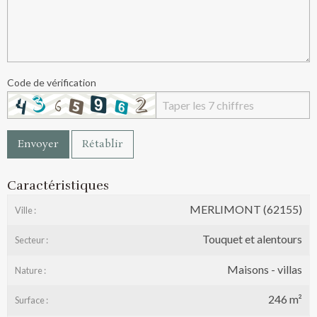
Code de vérification
Envoyer
Rétablir
Caractéristiques
MERLIMONT (62155)
Ville :
Touquet et alentours
Secteur :
Maisons - villas
Nature :
246 m²
Surface :