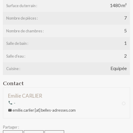
1480 m²
Surface du terrain :
7
Nombre de pièces :
5
Nombre de chambres :
1
Salle de bain :
2
Salle d'eau :
Equipée
Cuisine :
Contact
Emilie CARLIER
-
emilie.carlier [at] belles-adresses.com
Partager :