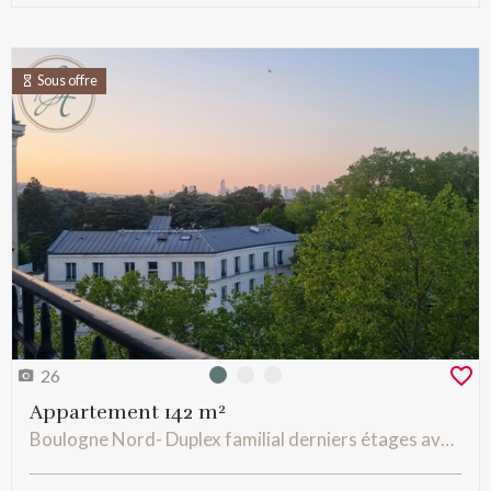
Sous offre
26
Photo 0
Photo 1
Photo 2
Appartement 142 m²
Boulogne Nord- Duplex familial derniers étages avec vue et sans vis à vis refait à neuf par architecte