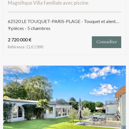
Magnifique Villa familiale avec piscine
62520 LE TOUQUET-PARIS-PLAGE - Touquet et alentours
9 pièces - 5 chambres
2 720 000 €
Consulter
Référence : CLICC890