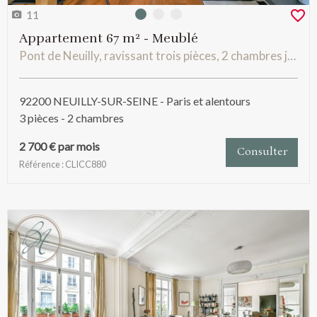
11
Photo 0
Photo 1
Photo 2
Appartement 67 m² - Meublé
Pont de Neuilly, ravissant trois pièces, 2 chambres joliement meublé
92200 NEUILLY-SUR-SEINE - Paris et alentours
3 pièces - 2 chambres
2 700 € par mois
Consulter
Référence : CLICC880