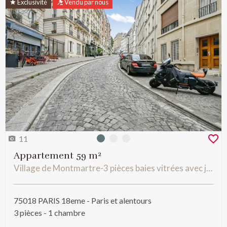
Exclusivité
Vendu par nous
11
Photo 0
Photo 1
Photo 2
Appartement 59 m²
Village de Montmartre-3 pièces baies vitrées avec jolies vues
75018 PARIS 18eme - Paris et alentours
3 pièces - 1 chambre