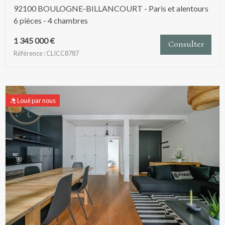
92100 BOULOGNE-BILLANCOURT - Paris et alentours
6 pièces - 4 chambres
1 345 000 €
Consulter
Référence : CLICC8787
Loué par nous