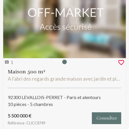
1
Photo 0
Maison 500 m²
A l'abri des regards grande maison avec jardin et piscine
92300 LEVALLOIS-PERRET - Paris et alentours
10 pièces - 5 chambres
5 500 000 €
Consulter
Référence : CLICC8749