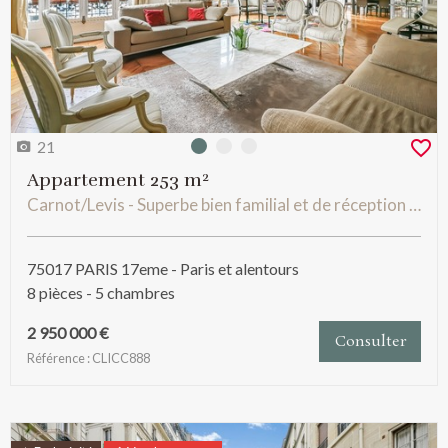
21
Photo 0
Photo 1
Photo 2
Appartement 253 m²
Carnot/Levis - Superbe bien familial et de réception sectorisé Carnot
75017 PARIS 17eme - Paris et alentours
8 pièces - 5 chambres
2 950 000 €
Consulter
Référence : CLICC888