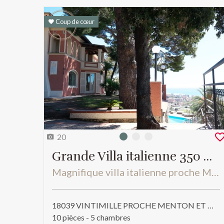
Coup de cœur
20
Photo 0
Photo 1
Photo 2
Grande Villa italienne 350 m²
Magnifique villa italienne proche Monaco et Menton
18039 VINTIMILLE PROCHE MENTON ET MONACO - Divers
10 pièces - 5 chambres