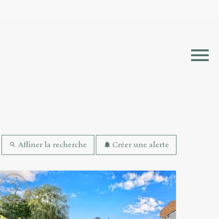
erche
Affiner la recherche
Créer une alerte