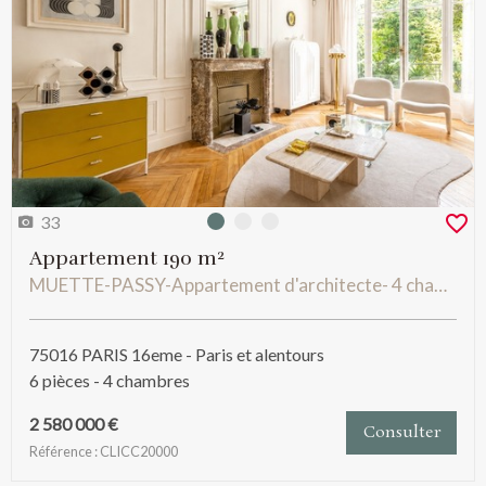
33
Photo 0
Photo 1
Photo 2
Appartement 190 m²
MUETTE-PASSY-Appartement d'architecte- 4 chambres - Balcon sur jardin- Lumière et calme.
75016 PARIS 16eme - Paris et alentours
6 pièces - 4 chambres
2 580 000 €
Consulter
Référence : CLICC20000