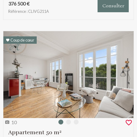
376 500 €
Consulter
Référence : CLIVG211A
Coup de cœur
10
Photo 0
Photo 1
Photo 2
Appartement 50 m²