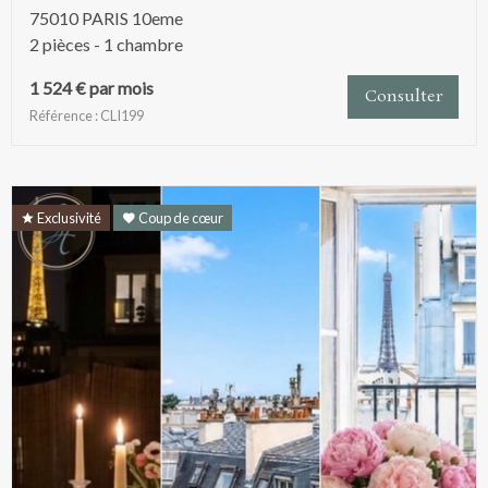
75010 PARIS 10eme
2 pièces - 1 chambre
1 524 € par mois
Consulter
Référence : CLI199
Exclusivité
Coup de cœur