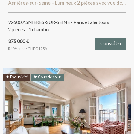
Asnières-sur-Seine – Lumineux 2 pièces avec vue dégagée, cave et aucun travaux à prévoir
92600 ASNIERES-SUR-SEINE - Paris et alentours
2 pièces - 1 chambre
375 000 €
Consulter
Référence : CLIEG195A
Exclusivité
Coup de cœur