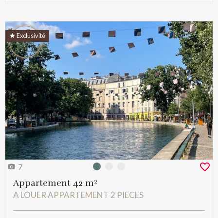
Exclusivité
7
Photo 0
Photo 1
Photo 2
Appartement 42 m²
A LOUER APPARTEMENT 2 PIECES