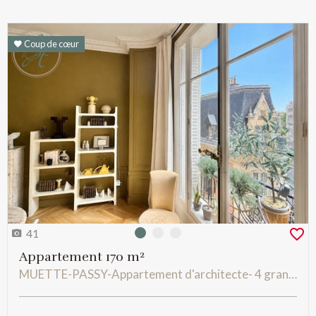
Coup de cœur
41
Photo 0
Photo 1
Photo 2
Appartement 170 m²
MUETTE-PASSY-Appartement d'architecte- 4 grandes chambres - Balcon sur jardin- Lumière et calme.