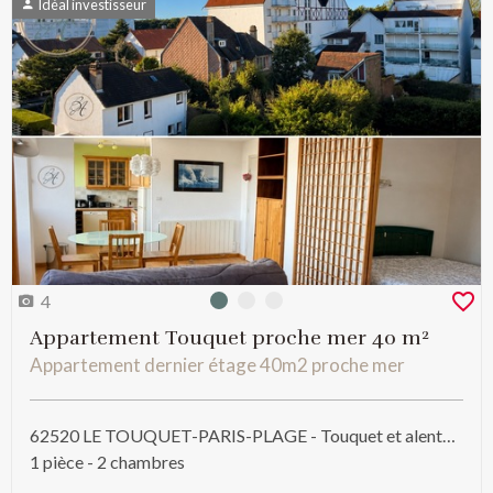
Idéal investisseur
4
Photo 0
Photo 1
Photo 2
Appartement Touquet proche mer 40 m²
Appartement dernier étage 40m2 proche mer
62520 LE TOUQUET-PARIS-PLAGE - Touquet et alentours
1 pièce - 2 chambres